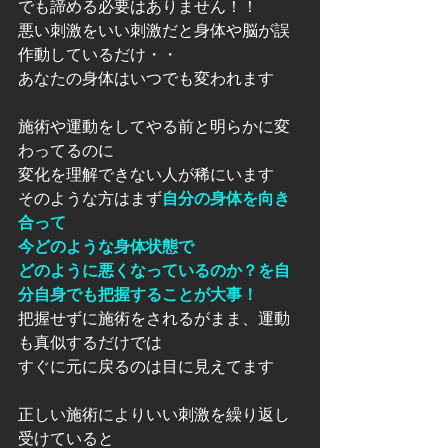
でも諦める必要はありません！！
悪い刺激をいい刺激だと身体や脳が誤
作動しているだけ・・
あなたの身体はいつでも変われます
施術や運動をしてやる前と明らかに変
わってるのに
変化を理解できない人が稀にいます
そのような方はまず
自分の身体を向き
合って
今どのような身体状態で
どのように悪くなっているのか？を自
分自身でも把握することが大事！
把握せずに施術をされるがまま、運動
も真似するだけでは
すぐに元に戻るのは目に見えてます
正しい施術によりいい刺激を繰り返し
受けていると