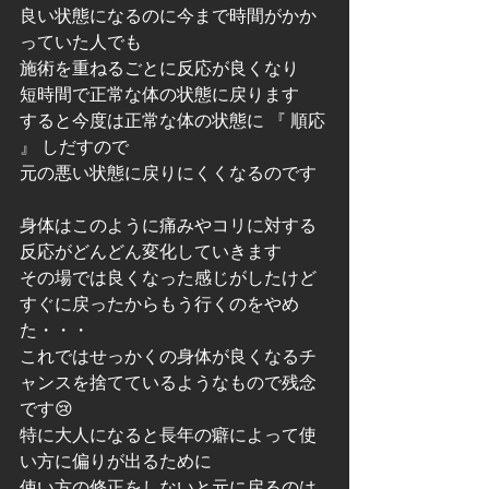
良い状態になるのに今まで時間がかか
っていた人でも
施術を重ねるごとに反応が良くなり
短時間で正常な体の状態に戻ります
すると今度は正常な体の状態に 『 順応 
』 しだすので
元の悪い状態に戻りにくくなるのです
身体はこのように痛みやコリに対する
反応がどんどん変化していきます
その場では良くなった感じがしたけど
すぐに戻ったからもう行くのをやめ
た・・・
これではせっかくの身体が良くなるチ
ャンスを捨てているようなもので残念
です😢
特に大人になると長年の癖によって使
い方に偏りが出るために
使い方の修正をしないと元に戻るのは