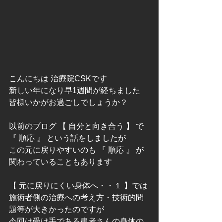
こんにちは 治療院CSKです
新しい年になり早1週間が経ちました
皆様いかがお過ごしでしょうか？
以前のブログ 【 自分と向き合う 】 で 
『 順応 』 という話をしましたが
この元に戻りやすいのも 『 順応 』 が
関わっていることもあります
【 元に戻りにくい身体へ・・１ 】では
施術者側の治療への考え方・技術的問
題等が大きかったのですが
今回は受け手である患者さんの身体の