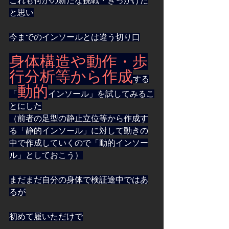
これも何かの新たな挑戦・きっかけだ
と思い
今までのインソールとは違う切り口
身体構造や動作・歩
行分析等から作成
する
動的
「
インソール」を試してみるこ
とにした
（前者の足型の静止立位等から作成す
る「静的インソール」に対して動きの
中で作成していくので「動的インソー
ル」としておこう）
まだまだ自分の身体で検証途中ではあ
るが
初めて履いただけで