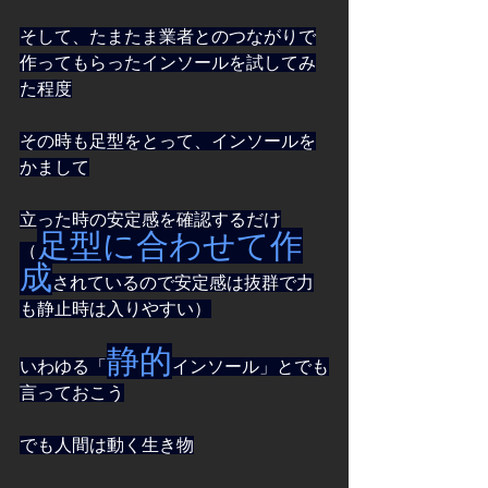
そして、たまたま業者とのつながりで
作ってもらったインソールを試してみ
た程度
その時も足型をとって、インソールを
かまして
立った時の安定感を確認するだけ
足型に合わせて作
（
成
されているので安定感は抜群で力
も静止時は入りやすい）
静的
いわゆる「
インソール」とでも
言っておこう
でも人間は動く生き物