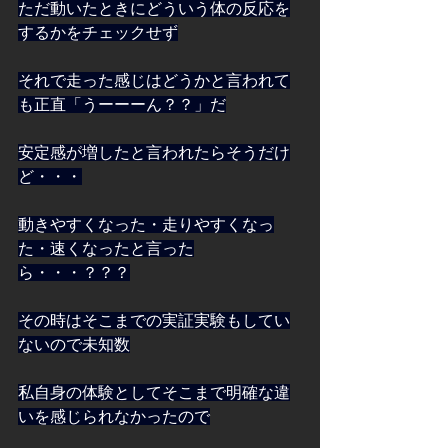
ただ動いたときにどういう体の反応を
するかをチェックせず
それで走った感じはどうかと言われて
も正直「うーーーん？？」だ
安定感が増したと言われたらそうだけ
ど・・・
動きやすくなった・走りやすくなっ
た・速くなったと言った
ら・・・？？？
その時はそこまでの実証実験もしてい
ないので未知数
私自身の体験としてそこまで明確な違
いを感じられなかったので