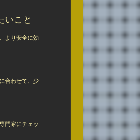
たいこと
、より安全に効
に合わせて、少
専門家にチェッ