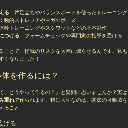
える
：片足立ちやバランスボードを使ったトレーニング
：動的ストレッチやヨガのポーズ
体幹トレーニングやスクワットなどの基本動作
につける
：フォームチェックや専門家の指導を受ける
ることで、怪我のリスクを大幅に減らせるんです。私も
すくなりました！
い体を作るには？
て、どうやって作るの？」と疑問に思いませんか？実は
み重ね
で作られます。特に大切なのは、関節の可動域を
えること。
広げる