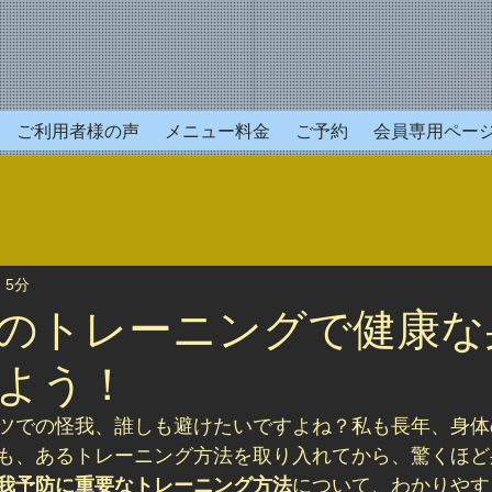
ご利用者様の声
メニュー料金
ご予約
会員専用ペー
 5分
のトレーニングで健康な
よう！
ツでの怪我、誰しも避けたいですよね？私も長年、身体
も、あるトレーニング方法を取り入れてから、驚くほど
我予防に重要なトレーニング方法
について、わかりやす