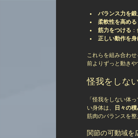
バランス力を鍛
柔軟性を高める
筋力をつける
：
正しい動作を身
これらを組み合わせ
前よりずっと動きや
怪我をしな
「怪我をしない体っ
い身体は、
日々の積
筋肉のバランスを整
関節の可動域を