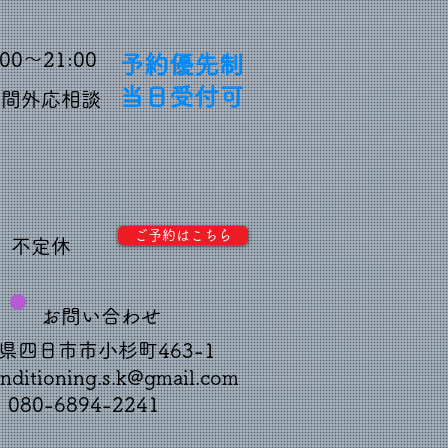
:00～21:00
予約優先制
当日受付可
時間外応相談
ご予約はこちら
不定休
お問い合わせ
県四日市市小杉町463-1
nditioning.s.k@gmail.com
: 080-6894-2241