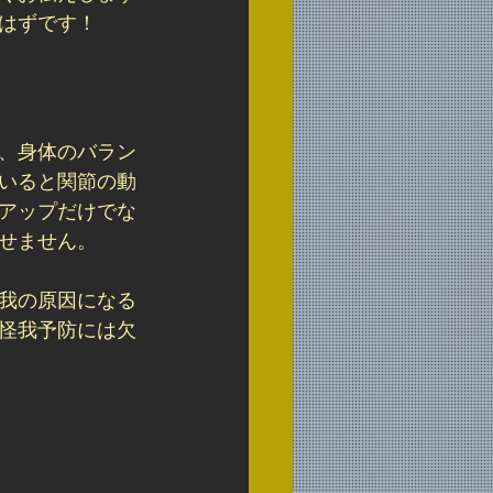
はずです！
、身体のバラン
いると関節の動
アップだけでな
せません。
我の原因になる
怪我予防には欠