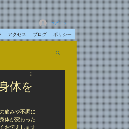
ログイン
ジ
アクセス
ブログ
ポリシー
身体を
の痛みや不調に
身体が変わった
くお伝えします