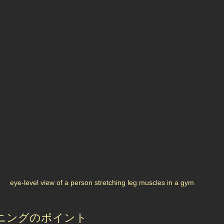
eye-level view of a person stretching leg muscles in a gym
ニングのポイント