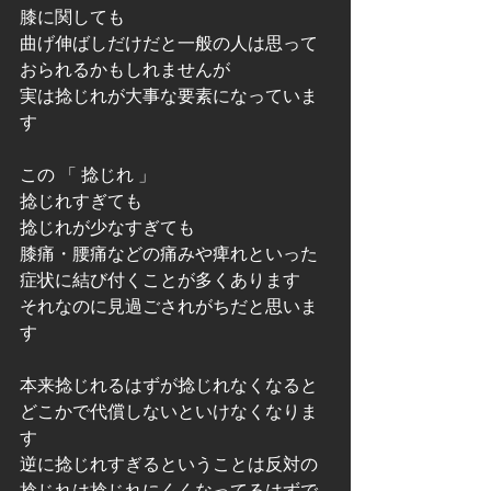
膝に関しても
曲げ伸ばしだけだと一般の人は思って
おられるかもしれませんが
実は捻じれが大事な要素になっていま
す
この 「 捻じれ 」 
捻じれすぎても
捻じれが少なすぎても
膝痛・腰痛などの痛みや痺れといった
症状に結び付くことが多くあります
それなのに見過ごされがちだと思いま
す
本来捻じれるはずが捻じれなくなると
どこかで代償しないといけなくなりま
す
逆に捻じれすぎるということは反対の
捻じれは捻じれにくくなってるはずで