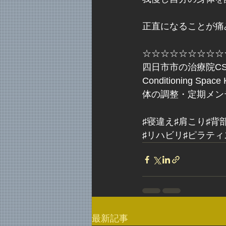
正直になることが痛
☆☆☆☆☆☆☆☆☆
四日市市の治療院CS
Conditioning S
体の調整・定期メン
♯寝違え♯肩こり♯背
♯リハビリ♯ピラテ
最新記事