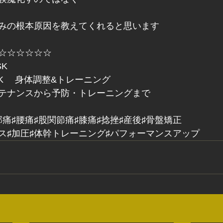
みの根本原因を教えてくれると思います
☆☆☆☆☆☆
K
pace K 　身体調整&トレーニング
テナンスから予防・トレーニングまで
部痛♯腰痛♯股関節痛♯膝痛♯捻挫♯産後♯骨盤矯正
ィス♯加圧♯体幹トレーニング♯パフォーマンスアップ