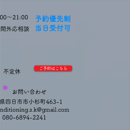
:00～21:00
予約優先制
当日受付可
時間外応相談
ご予約はこちら
不定休
お問い合わせ
県四日市市小杉町463-1
nditioning.s.k@gmail.com
: 080-6894-2241