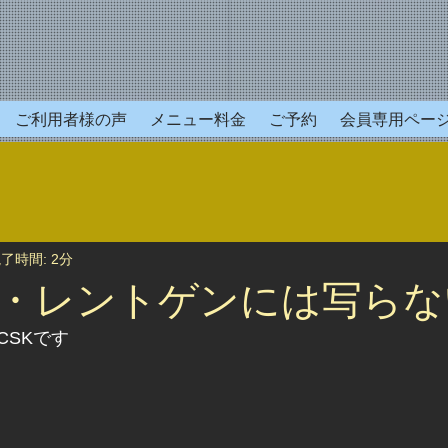
ご利用者様の声
メニュー料金
ご予約
会員専用ペー
了時間: 2分
・レントゲンには写らな
CSKです