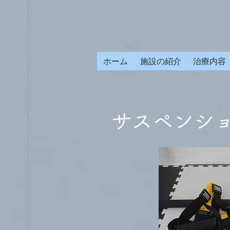
ホーム
施設の紹介
治療内容
​サスペンシ