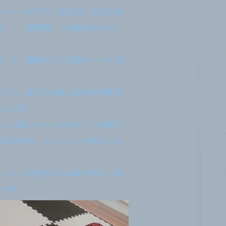
レーニングを行う加圧式。血流を制
間」、「短期間」で効果があられ
肩こり、腰痛などの原因の一つと言
などで、血行を改善し筋肉の柔軟性
多いはず。
をした後にベルトを外すと、制限さ
血液が流れ、トレーニング前よりも
こっている筋肉にも血液が流れ、肩
ります。