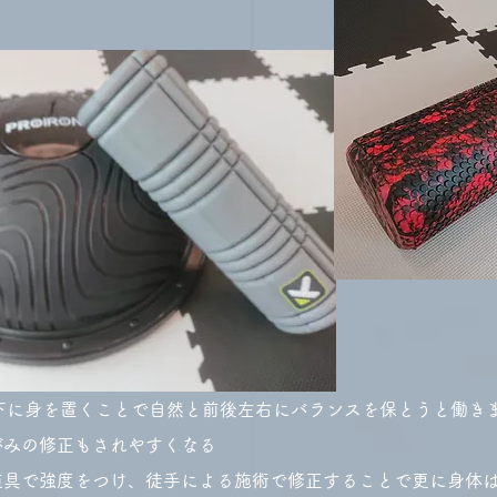
下に身を置くことで自然と前後左右にバランスを保とうと働き
みの修正もされやすくなる
道具で強度をつけ、徒手による施術で修正することで更に身体