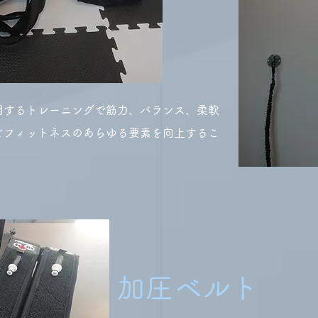
用するトレーニングで筋力、バランス、柔軟
どフィットネスのあらゆる要素を向上するこ
加圧ベルト