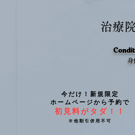
治療
Condit
​
今だけ！新規限定
ホームページから予約で
初見料がタダ！！
※他割引併用不可