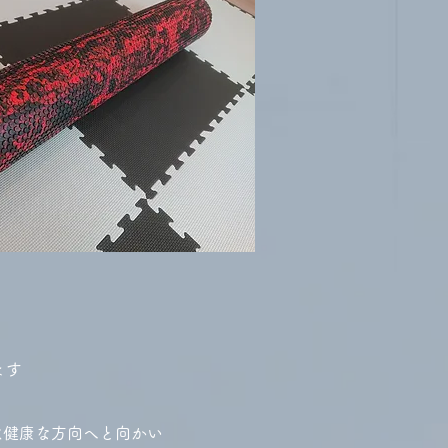
ます
は健康な方向へと向かい