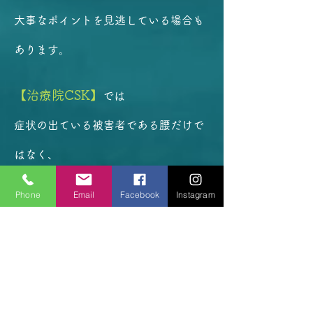
大事なポイントを見逃している場合も
あります。
【治療院CSK】
では
症状の出ている被害者である腰だけで
はなく、
加害者である根本原因に対してしっか
Phone
Email
Facebook
Instagram
りと施術・ケアを行うことで
腰痛改善・再発しにくい身体づくりを
提案していきます。
同じことの繰り返しにならないために