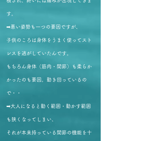
積され、終いには痛みが出現してきま
す。
➡悪い姿勢も一つの要因ですが、
子供のころは身体をうまく使ってスト
レスを逃がしていたんです。
もちろん身体（筋肉・関節）も柔らか
かったのも要因。動き回っているの
で・・
➡
大人になると動く範囲・動かす範囲
も狭くなってしまい、
それが本来持っている関節の機能を十