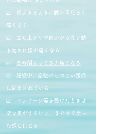
目に腰痛に悩まされる
☑ 朝起きるときに腰が重だるく
痛くなる
☑ 立ち上がりや前かがみなど動
き始めに腰が痛くなる
☑ ​
長時間立ってると痛くなる
☑ 妊娠中、産後にしつこい腰痛
に悩まされている
☑ マッサージ等を受けたときは
楽な気がするけど、またすぐ戻っ
た感じになる