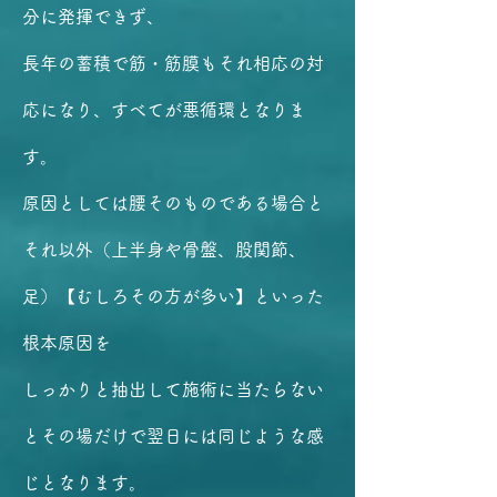
分に発揮できず、
長年の蓄積で筋・筋膜もそれ相応の対
応になり、すべてが悪循環となりま
す。
原因としては腰そのものである場合と
それ以外（上半身や骨盤、股関節、
足）【むしろその方が多い】といった
根本原因を
しっかりと抽出して施術に当たらない
とその場だけで翌日には同じような感
じとなります。